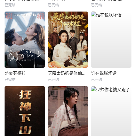
已完结
已完结
已完结
盛夏芬德拉
天降太奶奶是修仙老祖
谁在说朕坏话
已完结
已完结
已完结