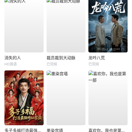
消失的人
裁员裁到大动脉
龙吟八荒
HD国语
已完结
已完结
多子多福打造最强修仙家族
墨染宫墙
喜欢你，我也是第一部