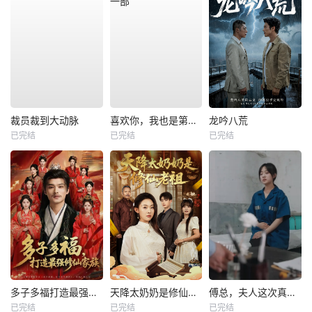
裁员裁到大动脉
喜欢你，我也是第一部
龙吟八荒
已完结
已完结
已完结
多子多福打造最强修仙家族
天降太奶奶是修仙老祖
傅总，夫人这次真的死了
已完结
已完结
已完结