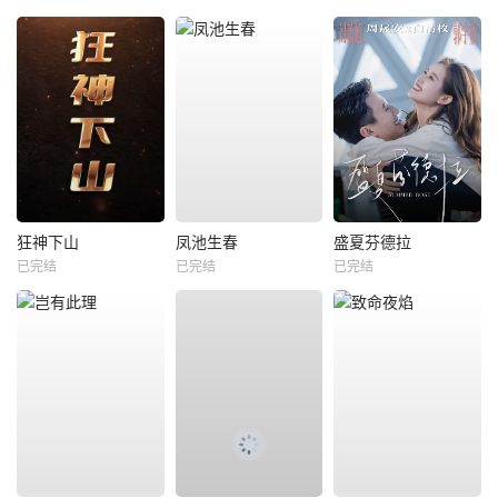
狂神下山
凤池生春
盛夏芬德拉
已完结
已完结
已完结