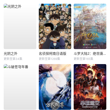
光阴之外
名侦探柯南日语版
斗罗大陆2：绝世唐门
更新至第34集
更新至第1269集
更新至第165集