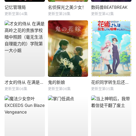
记忆管理局
名侦探光之美少女！
数码兽BEATBREAK
更新至第04集
更新至第28集
更新至第42集
才女的侍从 在满是高岭之花的贵族学校暗中照顾（毫无生活自理能力的）学院第一大小姐
鬼的新娘
花织同学转生后还是想干架
更新至第06集
更新至第06集
更新至第05集