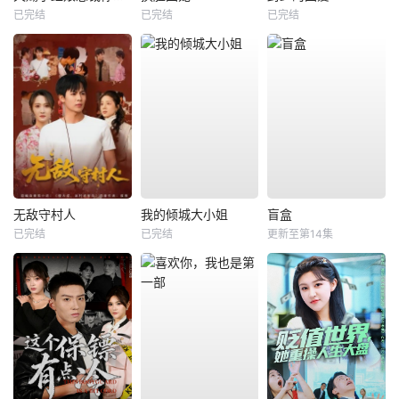
已完结
已完结
已完结
无敌守村人
我的倾城大小姐
盲盒
已完结
已完结
更新至第14集