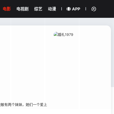
电影
电视剧
综艺
动漫
APP
盛敏有两个妹妹，她们一个爱上