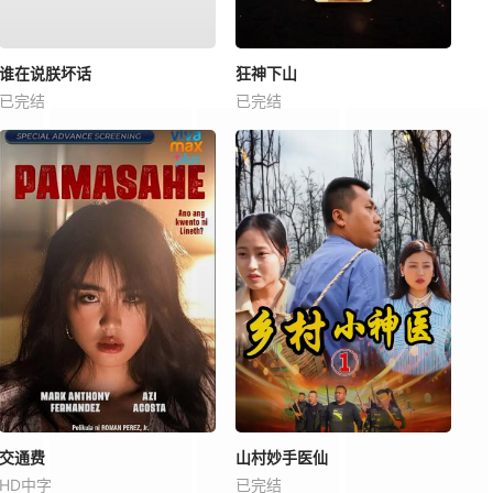
谁在说朕坏话
狂神下山
已完结
已完结
交通费
山村妙手医仙
HD中字
已完结