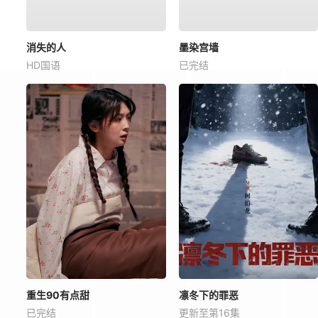
消失的人
墨染宫墙
HD国语
已完结
重生90有点甜
凛冬下的罪恶
已完结
更新至第16集