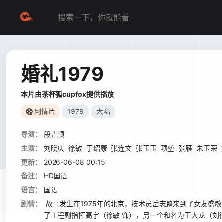
婚礼1979
本片由茶杯狐cupfox提供播放
剧情片
1979
大陆
导演：
段吉顺
主演：
刘晓庆
徐敏
于绍康
张连文
张玉玉
项堃
张雁
朱玉荣
更新：
2026-06-08 00:15
备注：
HD国语
语言：
国语
剧情：
故事发生在1975年的北京，技术员岳志鹏来到了女友盛
了工程副指挥高宇（徐敏 饰），另一个和名为王大龙（刘衍利