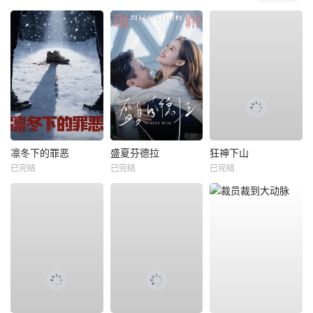
凛冬下的罪恶
盛夏芬德拉
狂神下山
已完结
已完结
已完结