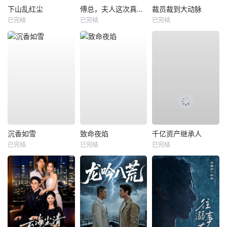
下山乱红尘
傅总，夫人这次真的死了
裁员裁到大动脉
已完结
已完结
已完结
沉香如雪
致命夜焰
千亿资产继承人
已完结
已完结
已完结