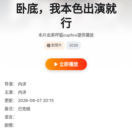
卧底，我本色出演就
行
本片由茶杯狐cupfox提供播放
剧情片
2026
立即播放
导演：
内详
主演：
内详
更新：
2026-06-07 20:15
备注：
已完结
语言：
剧情：