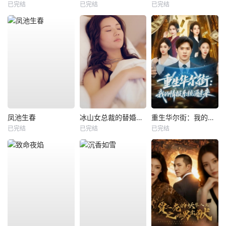
已完结
已完结
已完结
凤池生春
冰山女总裁的替婚兵王
重生华尔街：我的情报系统通未来
已完结
已完结
已完结