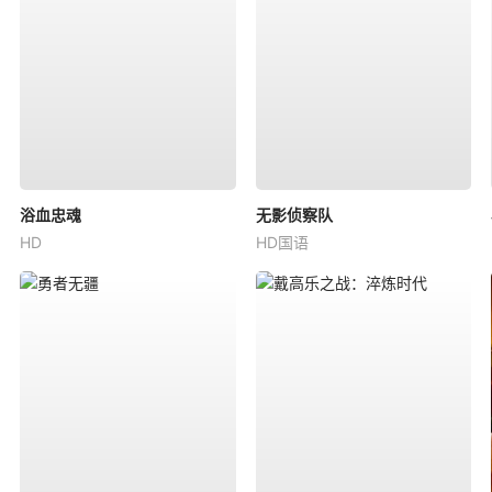
浴血忠魂
无影侦察队
HD
HD国语