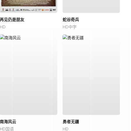
再见仍是朋友
蛇谷奇兵
HD
HD中字
南海风云
勇者无疆
HD国语
HD