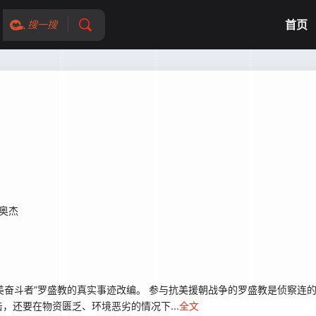
首页
搜一搜
奥杰
最美奋斗者”罗盛教的真实事迹改编。 参与抗美援朝战争的罗盛教是侦察连
，还要在物资匮乏、环境恶劣的情况下...
全文