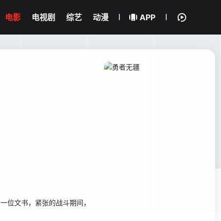
电影
电视剧
综艺
动漫
APP
的一位文书，紧张的战斗期间，