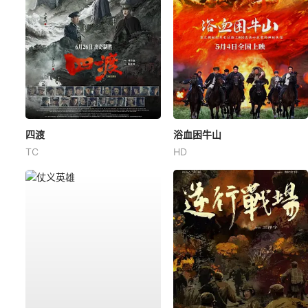
四渡
浴血困牛山
TC
HD