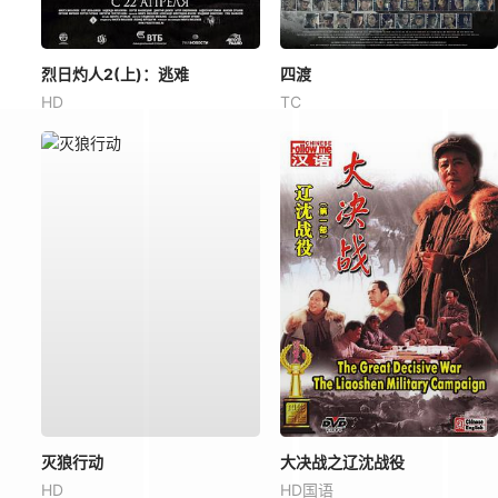
烈日灼人2(上)：逃难
四渡
HD
TC
灭狼行动
大决战之辽沈战役
HD
HD国语