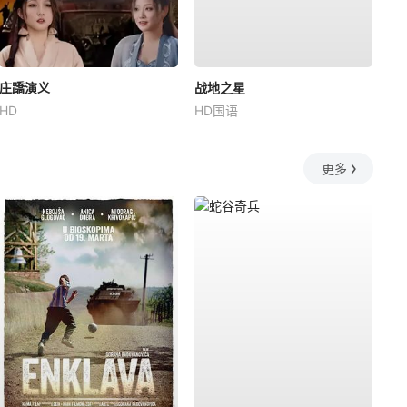
庄蹻演义
战地之星
HD
HD国语
更多