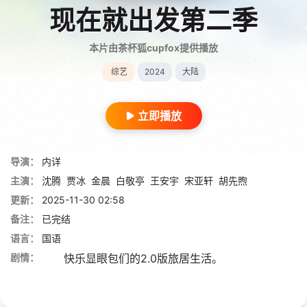
现在就出发第二季
本片由茶杯狐cupfox提供播放
综艺
2024
大陆
立即播放
导演：
内详
主演：
沈腾
贾冰
金晨
白敬亭
王安宇
宋亚轩
胡先煦
更新：
2025-11-30 02:58
备注：
已完结
语言：
国语
剧情：
快乐显眼包们的2.0版旅居生活
。