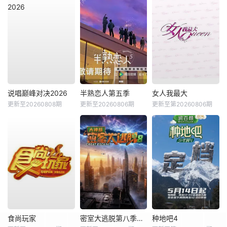
说唱巅峰对决2026
半熟恋人第五季
女人我最大
更新至20260808期
更新至20260806期
更新至第20260806期
食尚玩家
密室大逃脱第八季大神版
种地吧4