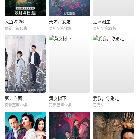
人鱼2026
天才，女友
江海潮生
更新至第12集
更新至第18集
更新至第28集
第五立面
黄皮树下
爱我，你别走
更新至第28集
更新至第17集
已完结