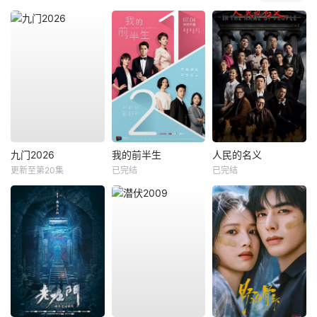
九门2026
我的前半生
人民的名义
更新至第20集
已完结
已完结