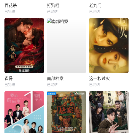
百花杀
打狗棍
老九门
已完结
已完结
已完结
雀骨
南部档案
这一秒过火
已完结
已完结
已完结