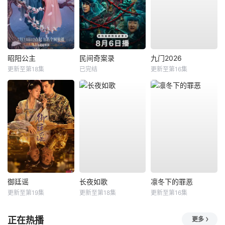
昭阳公主
民间奇案录
九门2026
更新至第18集
已完结
更新至第16集
御廷谣
长夜如歌
凛冬下的罪恶
更新至第19集
更新至第18集
更新至第16集
正在热播
更多