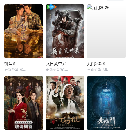
御廷谣
兵自风中来
九门2026
更新至第19集
更新至第30集
更新至第16集