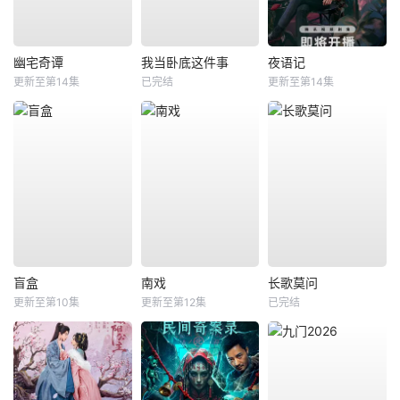
幽宅奇谭
我当卧底这件事
夜语记
更新至第14集
已完结
更新至第14集
盲盒
南戏
长歌莫问
更新至第10集
更新至第12集
已完结