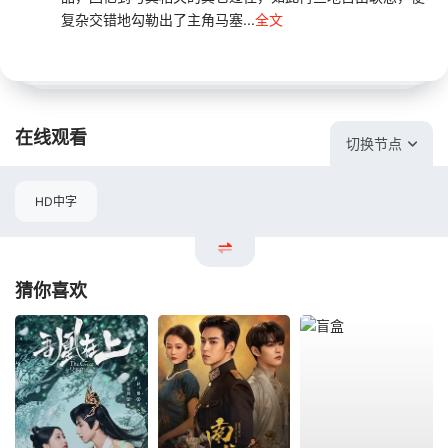
复杂交错地勾勒出了主角马塞...
全文
在线观看
切换节点
HD中字
猜你喜欢