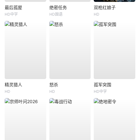
最后孤屋
绝密任务
双枪红娘子
HD中字
HD国语
HD
精灵猎人
怒杀
孤军突围
HD
HD
HD中字