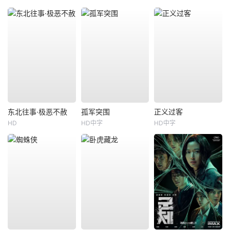
东北往事·极恶不赦
孤军突围
正义过客
HD
HD中字
HD中字