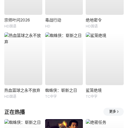
宗师叶问2026
毒战行动
绝地密令
HD国语
HD
HD国语
热血篮球之永不放弃
蜘蛛侠：崭新之日
鲨笼绝境
HD国语
TC中字
TC中字
正在热播
更多