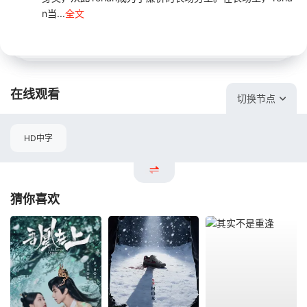
n当...
全文
在线观看
切换节点
HD中字
猜你喜欢