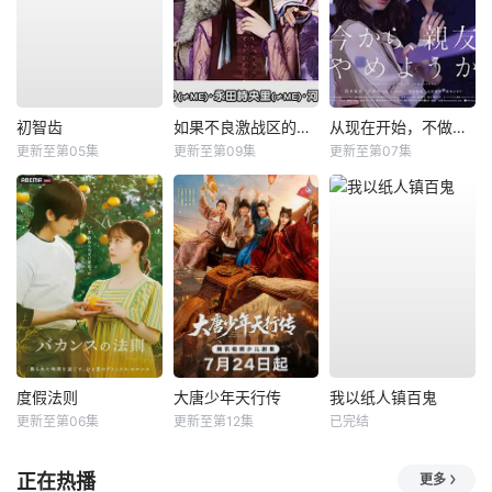
初智齿
如果不良激战区的四天王转生成了偶像团体？
从现在开始，不做朋友了吧。
更新至第05集
更新至第09集
更新至第07集
度假法则
大唐少年天行传
我以纸人镇百鬼
更新至第06集
更新至第12集
已完结
正在热播
更多