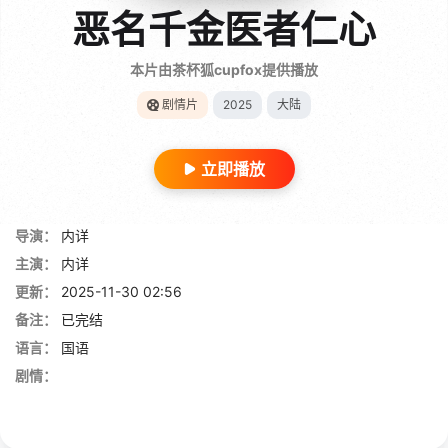
恶名千金医者仁心
本片由茶杯狐cupfox提供播放
剧情片
2025
大陆
立即播放
导演：
内详
主演：
内详
更新：
2025-11-30 02:56
备注：
已完结
语言：
国语
剧情：