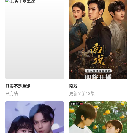
其实不是重逢
南戏
已完结
更新至第13集