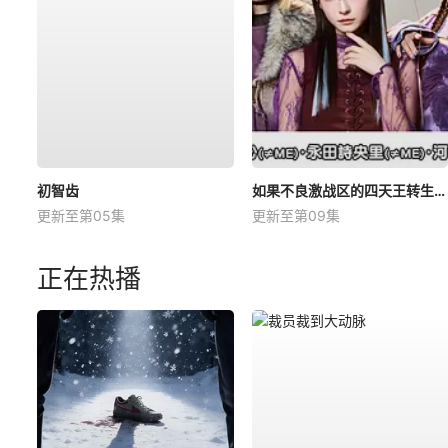
初智齿
如果不良激战区的四天王转生成了偶像团体？
更新至第05集
更新至第09集
正在热播