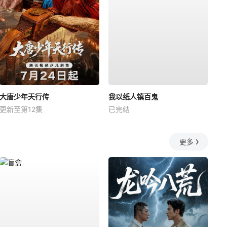
大唐少年天行传
我以纸人镇百鬼
更新至第12集
已完结
更多