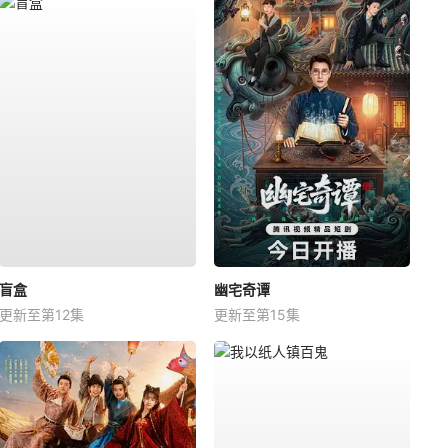
盲盒
幽宅奇谭
更新至第12集
更新至第15集