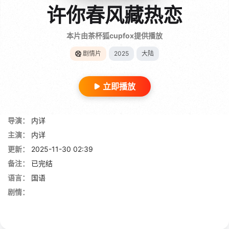
许你春风藏热恋
本片由茶杯狐cupfox提供播放
剧情片
2025
大陆
立即播放
导演：
内详
主演：
内详
更新：
2025-11-30 02:39
备注：
已完结
语言：
国语
剧情：