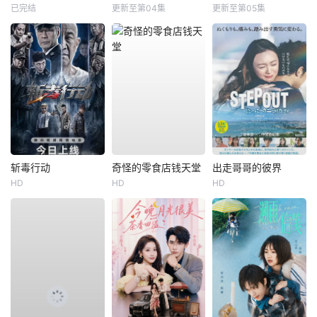
已完结
更新至第04集
更新至第05集
斩毒行动
奇怪的零食店钱天堂
出走哥哥的彼界
HD
HD
HD