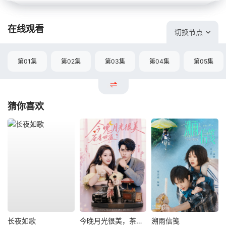
在线观看
切换节点
第01集
第02集
第03集
第04集
第05集
猜你喜欢
长夜如歌
今晚月光很美，茶香四溢
溯雨信笺