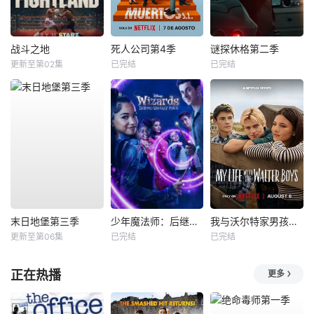
战斗之地
死人公司第4季
谜探休格第二季
更新至第02集
已完结
已完结
末日地堡第三季
少年魔法师：后继者第三季
我与沃尔特家男孩的生活第三季
更新至第06集
已完结
已完结
正在热播
更多