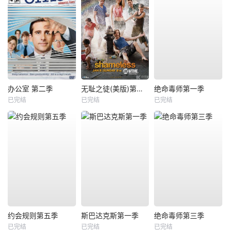
办公室 第二季
无耻之徒(美版)第二季
绝命毒师第一季
已完结
已完结
已完结
约会规则第五季
斯巴达克斯第一季
绝命毒师第三季
已完结
已完结
已完结