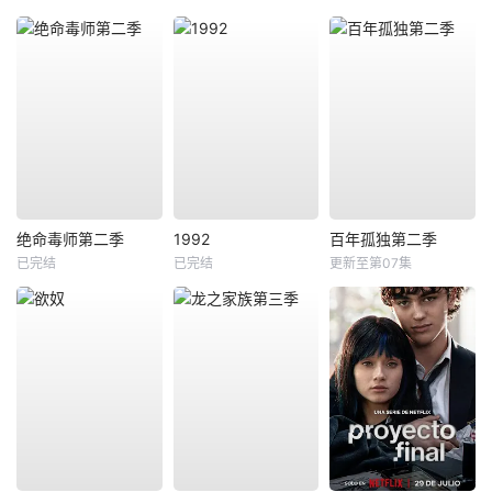
绝命毒师第二季
1992
百年孤独第二季
已完结
已完结
更新至第07集