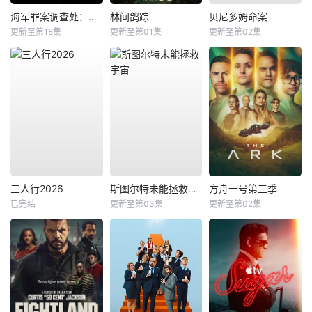
海军罪案调查处：悉尼第三季
林间鸽踪
贝尼多姆命案
更新至第18集
更新至第01集
更新至第02集
三人行2026
斯图尔特未能拯救宇宙
方舟一号第三季
已完结
更新至第03集
更新至第02集