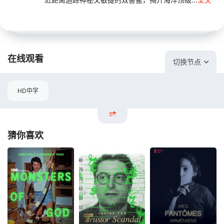
在线观看
切换节点
HD中字
猜你喜欢