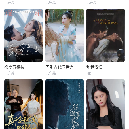
已完结
已完结
已完结
盛夏芬德拉
回到古代闯后宫
乱世激情
已完结
已完结
HD