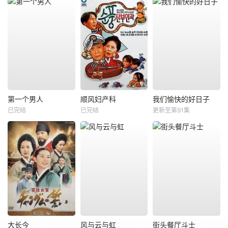
第一个男人
顺风妇产科
我们愉快的好日子
已完结
已完结
更新至第91集
大长今
风与云与虹
街头餐厅斗士