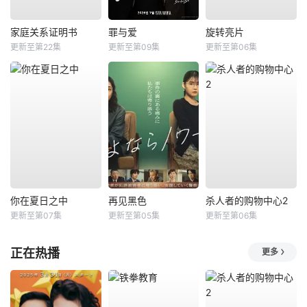
家庭关系证明书
罪与爱
旋转亮片
更新至第22集
更新至第09集
更新至第06集
你在夏日之中
再见黑色
杀人者的购物中心2
更新至第07集
更新至第05集
更新至第06集
正在热播
更多