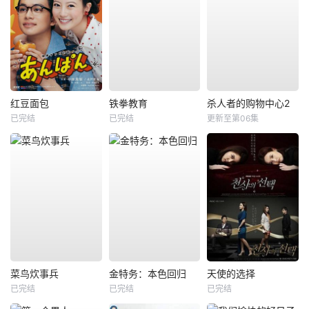
红豆面包
铁拳教育
杀人者的购物中心2
已完结
已完结
更新至第06集
菜鸟炊事兵
金特务：本色回归
天使的选择
已完结
已完结
已完结