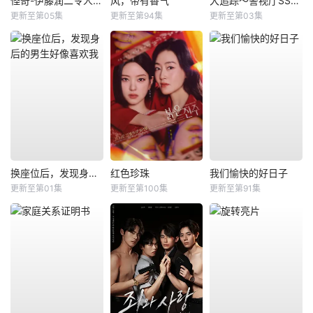
怪奇-伊藤润二令人彻夜难眠的奇异故事－
风，带有香气
大追踪〜警视厅SSBC强行犯系〜第二季
更新至第05集
更新至第94集
更新至第03集
换座位后，发现身后的男生好像喜欢我
红色珍珠
我们愉快的好日子
更新至第01集
更新至第100集
更新至第91集