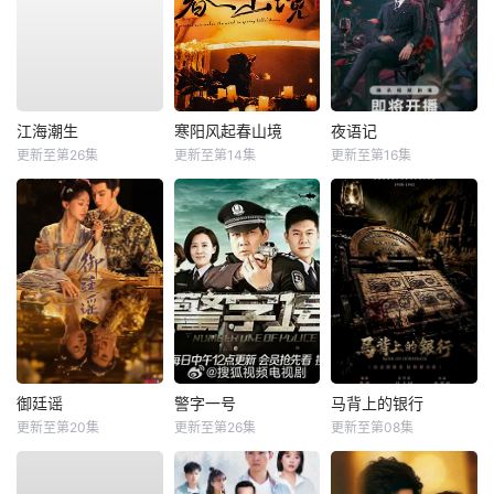
江海潮生
寒阳风起春山境
夜语记
更新至第26集
更新至第14集
更新至第16集
御廷谣
警字一号
马背上的银行
更新至第20集
更新至第26集
更新至第08集