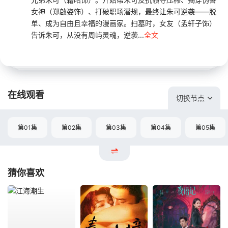
女神（郑啟姿饰）、打破职场潜规，最终让朱可逆袭——脱
单、成为自由且幸福的漫画家。扫墓时，女友（孟轩子饰）
告诉朱可，从没有周屿灵魂，逆袭...
全文
在线观看
切换节点
第01集
第02集
第03集
第04集
第05集
猜你喜欢