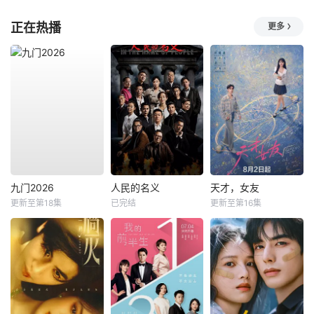
正在热播
更多
九门2026
人民的名义
天才，女友
更新至第18集
已完结
更新至第16集