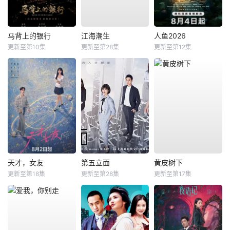
马背上的银行
江海潮生
人鱼2026
更新至第10集
更新至第28集
更新至第12集
天才，女友
第五立面
黄皮树下
更新至第18集
更新至第28集
更新至第17集