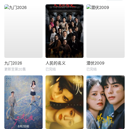
九门2026
人民的名义
潜伏2009
更新至第20集
已完结
已完结