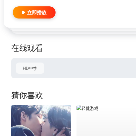
立即播放
在线观看
HD中字
猜你喜欢