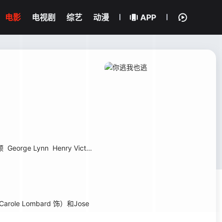
电影
电视剧
综艺
动漫
APP
顿
George Lynn
Henry Victor
Maude Eburne
哈利韦尔·霍布斯
迈尔斯
e Lombard 饰）和Jose