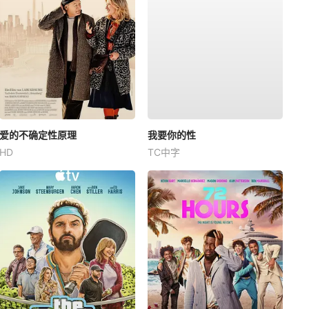
爱的不确定性原理
我要你的性
HD
TC中字