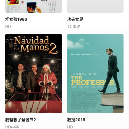
坏女孩1986
功夫女足
HD
TC国语
我爸救了圣诞节2
教授2018
HD中字
HD