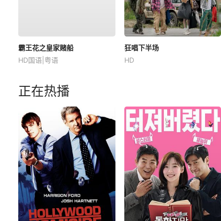
霸王花之皇家赌船
狂唱下半场
HD国语|粤语
HD
正在热播