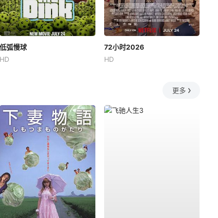
低弧慢球
72小时2026
HD
HD
更多