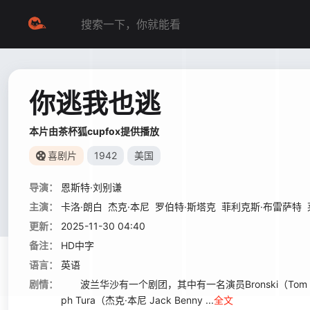
你逃我也逃
本片由茶杯狐cupfox提供播放
喜剧片
1942
美国
导演：
恩斯特·刘别谦
主演：
卡洛·朗白
杰克·本尼
罗伯特·斯塔克
菲利克斯·布雷萨特
更新：
2025-11-30 04:40
备注：
HD中字
语言：
英语
剧情：
波兰华沙有一个剧团，其中有一名演员Bronski（Tom Duga
ph Tura（杰克·本尼 Jack Benny ...
全文