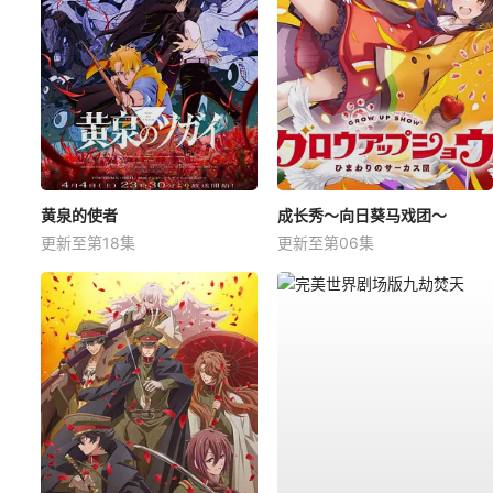
黄泉的使者
成长秀～向日葵马戏团～
更新至第18集
更新至第06集