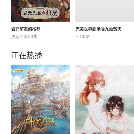
岩元前辈的推荐
完美世界剧场版九劫焚天
更新至第06集
HD国语
正在热播