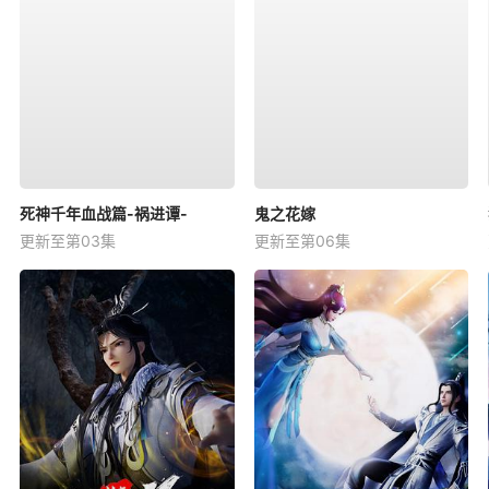
死神千年血战篇-祸进谭-
鬼之花嫁
更新至第03集
更新至第06集