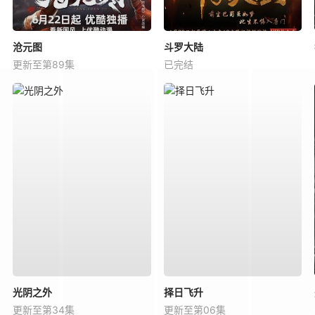
沧元图
斗罗大陆
更新至第89集
已完结
光阴之外
择日飞升
更新至第34集
更新至第06集