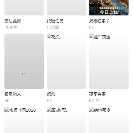
最后孤屋
绝密任务
双枪红娘子
HD中字
HD国语
HD
精灵猎人
怒杀
孤军突围
HD
HD
HD中字