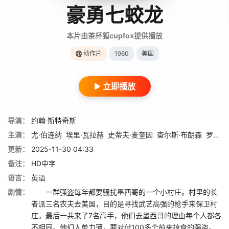
豪勇七蛟龙
本片由茶杯狐cupfox提供播放
动作片
1960
美国
立即播放
导演：
约翰·斯特奇斯
主演：
尤·伯连纳
埃里·瓦拉赫
史蒂夫·麦奎因
查尔斯·布朗森
罗伯特·沃恩
更新：
2025-11-30 04:33
备注：
HD中字
语言：
英语
剧情：
一群强盗每年都要骚扰墨西哥的一个小村庄。村里的长
者派三名农夫去美国，目的是寻找武艺高强的枪手来保卫村
庄。最后一共来了7名高手，他们去墨西哥的理由每个人都各
不相同。他们人单力薄，要对付100多个前来掠食的强盗。