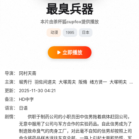
最臭兵器
本片由茶杯狐cupfox提供播放
动漫
1995
日本
立即播放
导演：
冈村天斋
主演：
堀秀行
羽佐间道夫
大塚周夫
阪脩
绪方贤一
大塚明夫
京田
更新：
2025-11-30 04:21
备注：
HD中字
语言：
日语
剧情：
供职于制药公司的小职员田中信男拖着病体赶回公司，
无意中服用了公司与军方合作的实验药品。自此信男成为了
制造致命臭气的肉身工厂，对此毫不自知的信男却按照上司
命令将药品样本送往东京总部，一路上引起大面积恐慌，军