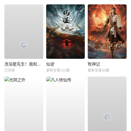
洗浴屋先生！我和那家伙在女浴池！？
仙逆
牧神记
已完结
更新至第153集
更新至第95集