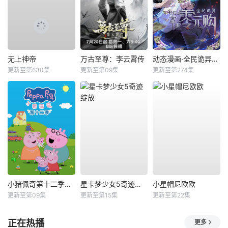
无上神帝
万古至尊：李云霄传
动态漫画·全民诡异：开局掌握零元购
更新至第630集
更新至第09集
更新至第274集
小猪佩奇第十二季国语
星卡梦少女5奇迹绽放
小星帽尼欧欧
更新至第09集
更新至第15集
更新至第22集
正在热播
更多