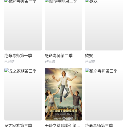
绝命毒师第一季
绝命毒师第二季
欲奴
已完结
已完结
已完结
龙之家族第三季
无耻之徒(美版) 第八季
绝命毒师第三季