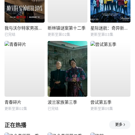
我与沃尔特家男孩的生活第三季
断林镇谜案第十二季
星际迷航：奇异新世界第四季
已完结
更新至第02集
更新至第03集
青春碎片
波兰家族第三季
尝试第五季
更新至第02集
已完结
更新至第05集
正在热播
更多