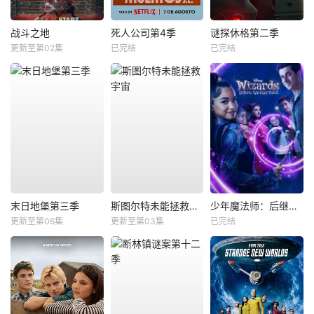
战斗之地
死人公司第4季
谜探休格第二季
更新至第02集
已完结
已完结
末日地堡第三季
斯图尔特未能拯救宇宙
少年魔法师：后继者第三季
更新至第06集
更新至第03集
已完结