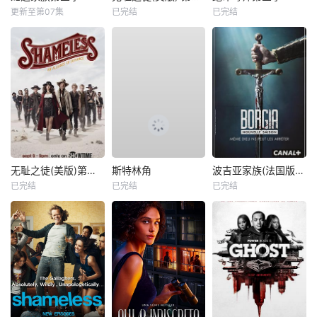
更新至第07集
已完结
已完结
无耻之徒(美版)第九季
斯特林角
波吉亚家族(法国版) 第二季
已完结
已完结
已完结