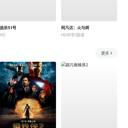
追杀51号
阿凡达：火与烬
HD
HD中字|国语
更多