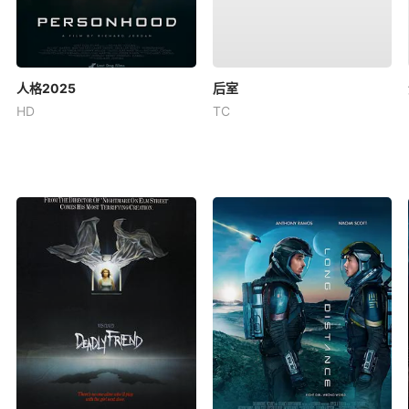
人格2025
后室
HD
TC