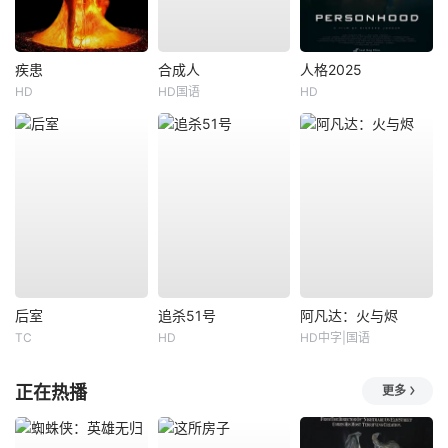
疾患
合成人
人格2025
HD
HD国语
HD
后室
追杀51号
阿凡达：火与烬
TC
HD
HD中字|国语
正在热播
更多