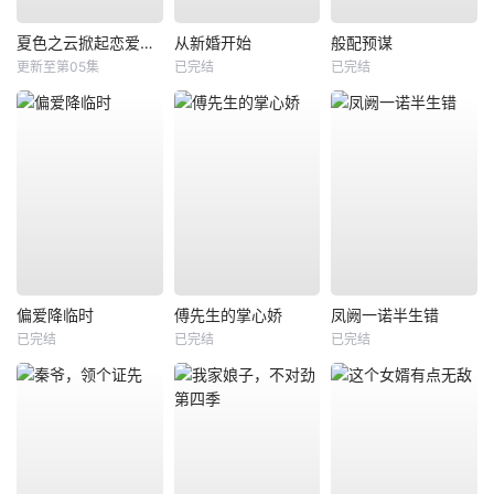
夏色之云掀起恋爱与风暴
从新婚开始
般配预谋
更新至第05集
已完结
已完结
偏爱降临时
傅先生的掌心娇
凤阙一诺半生错
已完结
已完结
已完结