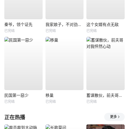
秦爷，领个证先
我家娘子，不对劲第四季
这个女婿有点无敌
已完结
已完结
已完结
民国第一惡少
移巢
蓄谋散伙，前夫哥对我怦然心动
已完结
已完结
已完结
正在热播
更多