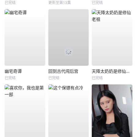
已完结
更新至第13集
已完结
幽宅奇谭
回到古代闯后宫
天降太奶奶是修仙老祖
已完结
已完结
已完结