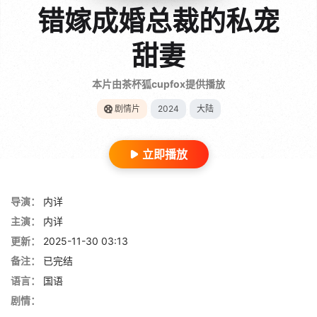
错嫁成婚总裁的私宠
甜妻
本片由茶杯狐cupfox提供播放
剧情片
2024
大陆
立即播放
导演：
内详
主演：
内详
更新：
2025-11-30 03:13
备注：
已完结
语言：
国语
剧情：