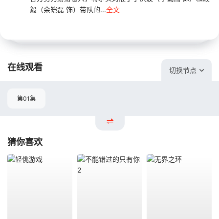
毅（余皑磊 饰）带队的...
全文
在线观看
切换节点
第01集
猜你喜欢