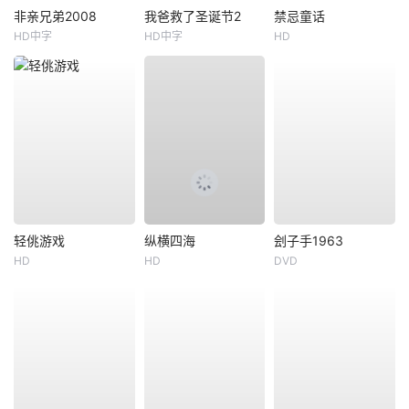
非亲兄弟2008
我爸救了圣诞节2
禁忌童话
HD中字
HD中字
HD
轻佻游戏
纵横四海
刽子手1963
HD
HD
DVD