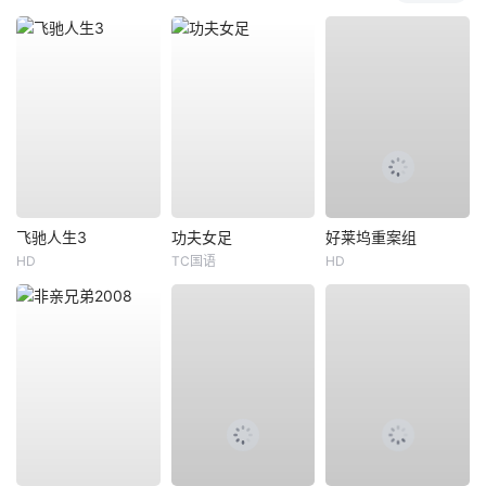
飞驰人生3
功夫女足
好莱坞重案组
HD
TC国语
HD