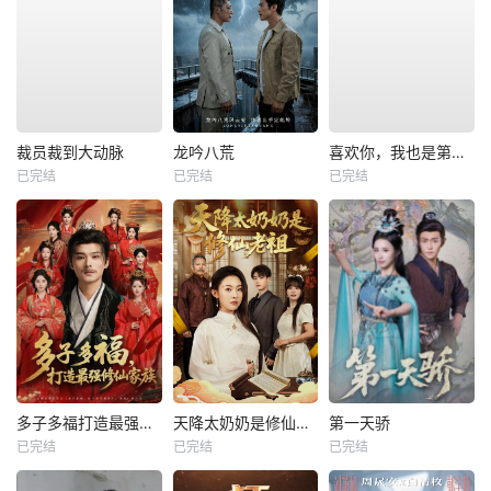
裁员裁到大动脉
龙吟八荒
喜欢你，我也是第一部
已完结
已完结
已完结
多子多福打造最强修仙家族
天降太奶奶是修仙老祖
第一天骄
已完结
已完结
已完结