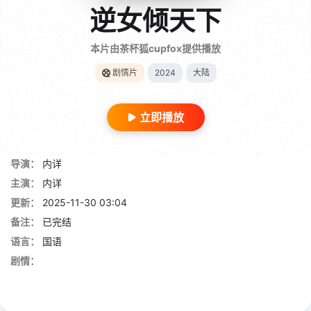
逆女倾天下
本片由茶杯狐cupfox提供播放
剧情片
2024
大陆
立即播放
导演：
内详
主演：
内详
更新：
2025-11-30 03:04
备注：
已完结
语言：
国语
剧情：