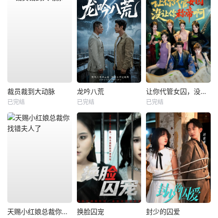
裁员裁到大动脉
龙吟八荒
让你代管女囚，没让你称帝啊
已完结
已完结
已完结
天赐小红娘总裁你找错夫人了
换脸囚宠
封少的囚爱