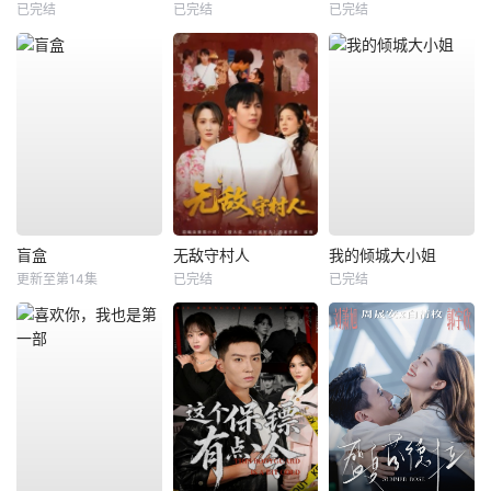
已完结
已完结
已完结
盲盒
无敌守村人
我的倾城大小姐
更新至第14集
已完结
已完结