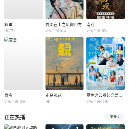
眼眸
吾凰在上之凤御四方
南戏
HD中字
更新至第10集
更新至第15集
盲盒
走马观花
夏色之云掀起恋爱与风暴
更新至第14集
HD
更新至第05集
正在热播
更多