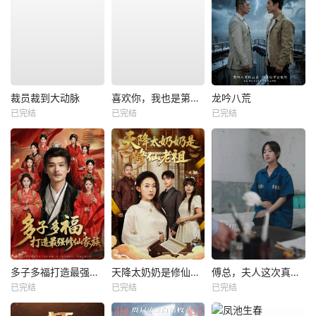
裁员裁到大动脉
喜欢你，我也是第一部
龙吟八荒
已完结
已完结
已完结
多子多福打造最强修仙家族
天降太奶奶是修仙老祖
傅总，夫人这次真的死了
已完结
已完结
已完结