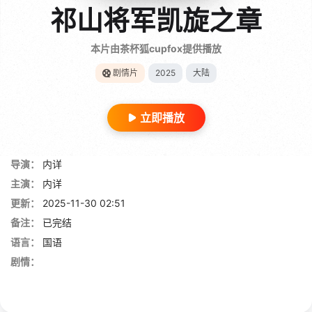
祁山将军凯旋之章
本片由茶杯狐cupfox提供播放
剧情片
2025
大陆
立即播放
导演：
内详
主演：
内详
更新：
2025-11-30 02:51
备注：
已完结
语言：
国语
剧情：