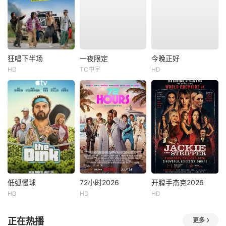
狂唱下半场
一夜限定
今晚正好
HD
TC中字
HD
低弧慢球
72小时2026
开膛手杰克2026
HD
HD
HD
正在热播
更多