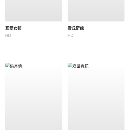
互爱女孩
青丘奇缘
HD
HD