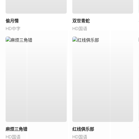
偷月情
双世青蛇
HD中字
HD国语
麻烦三角错
红线俱乐部
HD国语
HD国语