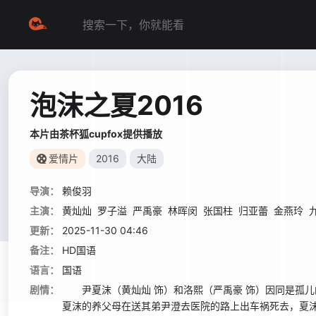
泡沫之夏2016
本片由茶杯狐cupfox提供播放
爱情片
2016
大陆
导演：
赖俊羽
主演：
黄灿灿
罗子溢
严禹豪
林晖闵
张国柱
归亚蕾
金燕玲
更新：
2025-11-30 04:46
备注：
HD国语
语言：
国语
剧情：
尹夏沫（黄灿灿 饰）和洛熙（严禹豪 饰）因同是孤儿
夏沫的养父母在送其弟尹澄去医院的路上出车祸死去，夏沫