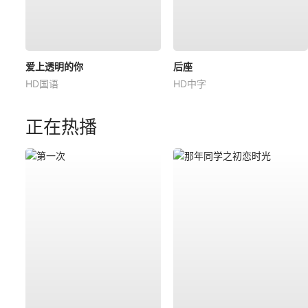
爱上透明的你
后座
HD国语
HD中字
正在热播