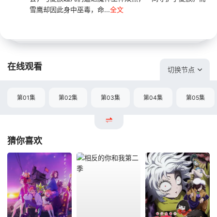
雪鹰却因此身中巫毒，命...
全文
在线观看
切换节点
第01集
第02集
第03集
第04集
第05集
猜你喜欢