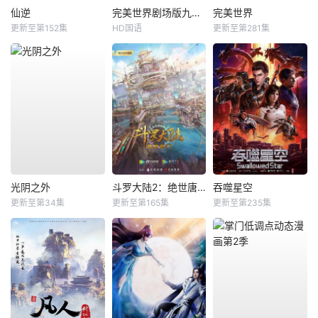
仙逆
完美世界剧场版九劫焚天
完美世界
更新至第152集
HD国语
更新至第281集
光阴之外
斗罗大陆2：绝世唐门
吞噬星空
更新至第34集
更新至第165集
更新至第235集