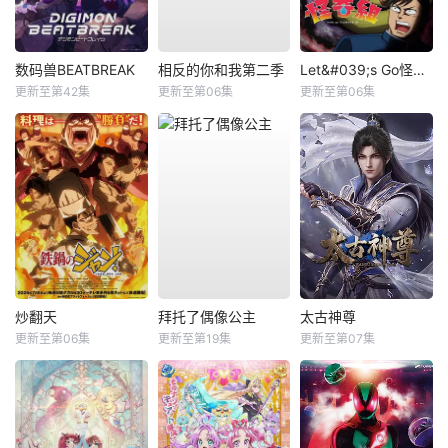
数码兽BEATBREAK
相反的你和我第二季
Let&#039;s Go怪奇组
更新至第42集
更新至第06集
更新至第06集
炒翻天
拜托了偶像公主
太古神尊
更新至第06集
更新至第19集
更新至第07集