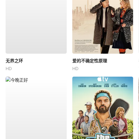
无界之环
爱的不确定性原理
HD
HD