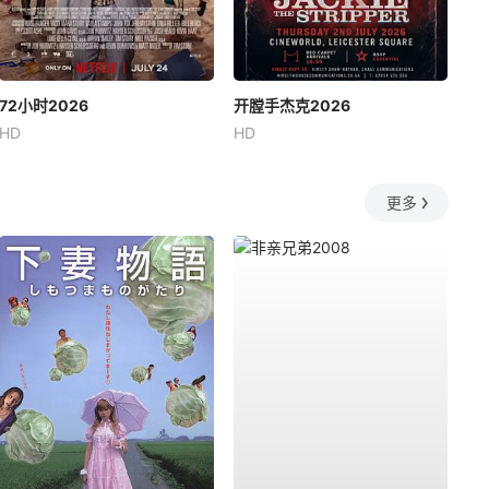
72小时2026
开膛手杰克2026
HD
HD
更多