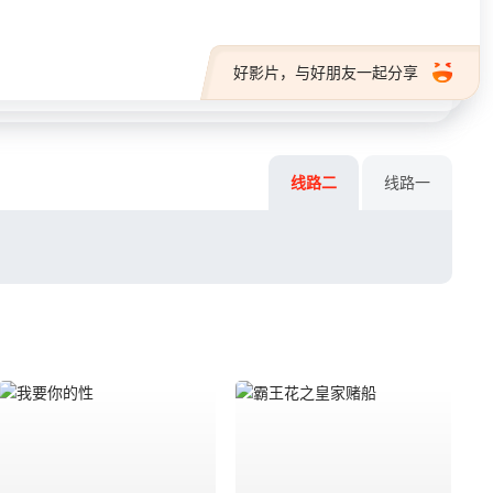
好影片，与好朋友一起分享
线路二
线路一