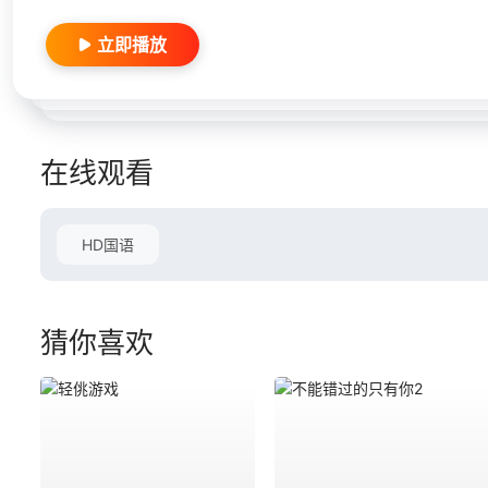
立即播放
在线观看
HD国语
猜你喜欢