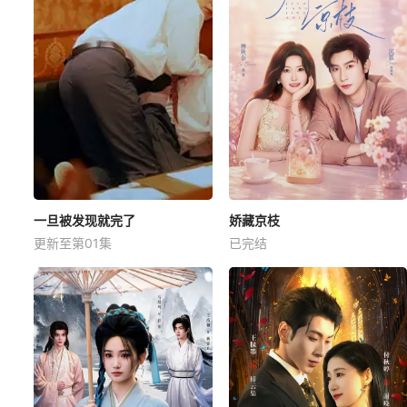
一旦被发现就完了
娇藏京枝
更新至第01集
已完结