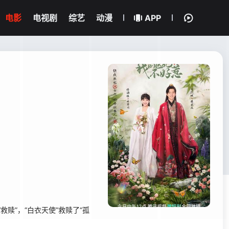
电影
电视剧
综艺
动漫
APP
赎”，“白衣天使”救赎了“孤