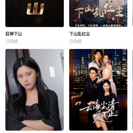
狂神下山
下山乱红尘
已完结
已完结