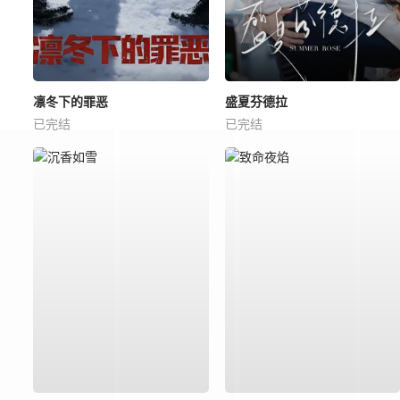
凛冬下的罪恶
盛夏芬德拉
已完结
已完结