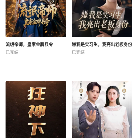
流氓帝师，皇家金牌县令
嫌我是实习生，我亮出老板身份
已完结
已完结