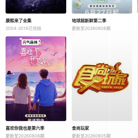
康熙来了全集
地球超新鲜第二季
2004-2016已完结
更新至20260808期
喜欢你我也是第六季
食尚玩家
更新至20260808期
更新至20260805期