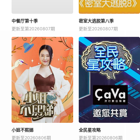
中餐厅第十季
密室大逃脱第八季
更新至第20260807期
更新至20260807期
小姐不熙娣
全民星攻略
更新至20260806期
更新至第20260806期