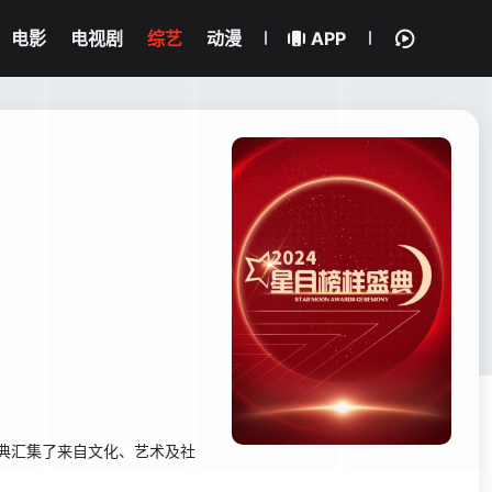
电影
电视剧
综艺
动漫
APP
典汇集了来自文化、艺术及社