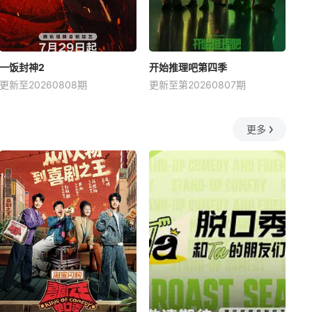
一饭封神2
开始推理吧第四季
更新至20260808期
更新至第20260807期
更多