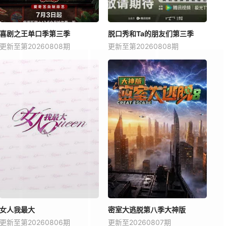
喜剧之王单口季第三季
脱口秀和Ta的朋友们第三季
更新至第20260808期
更新至第20260808期
女人我最大
密室大逃脱第八季大神版
更新至第20260806期
更新至20260807期