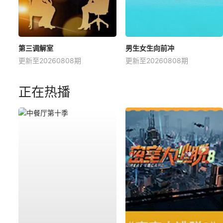
第三调解室
男生女生向前冲
更新至20260808期
更新至20260808期
正在热播