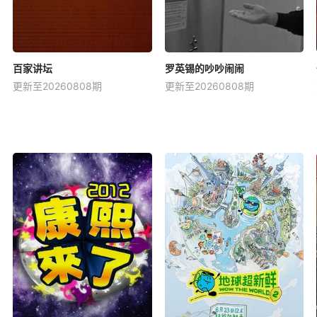
百家讲坛
罗英锡的吵吵闹闹
更新至20260808期
更新至20260808期