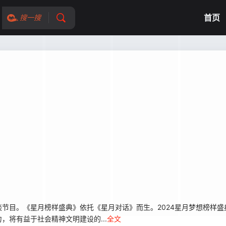
首页
搜一搜
节目。《星月榜样盛典》依托《星月对话》而生。2024星月梦想榜样盛
将有益于社会精神文明建设的...
全文