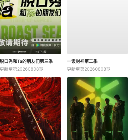
脱口秀和Ta的朋友们第三季
一饭封神第二季
更新至第20260808期
更新至第20260808期