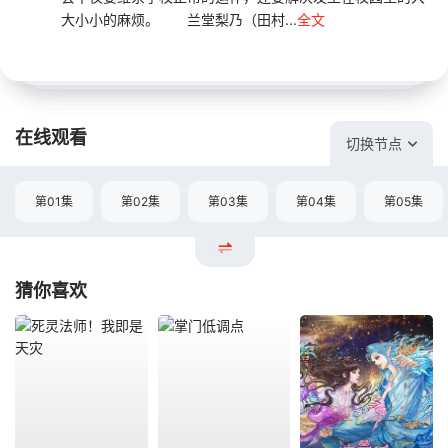
大小小的麻烦。 兰堂梨乃（田村...
全文
在线观看
切换节点
第01集
第02集
第03集
第04集
第05集
猜你喜欢