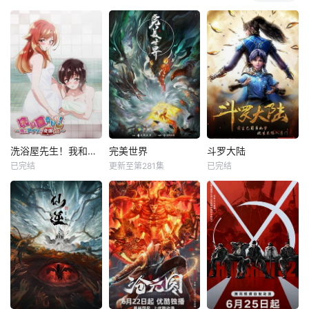
洗浴屋先生！我和那家伙在女浴池！？
完美世界
斗罗大陆
已完结
更新至第281集
已完结