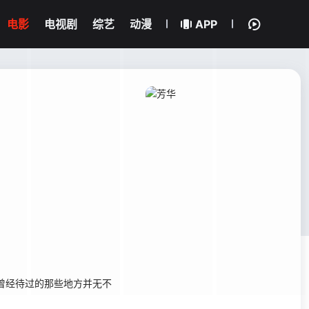
电影
电视剧
综艺
动漫
APP
曾经待过的那些地方并无不