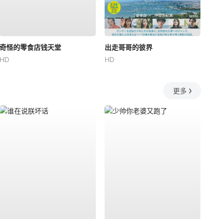
奇怪的零食店钱天堂
出走哥哥的彼界
HD
HD
更多