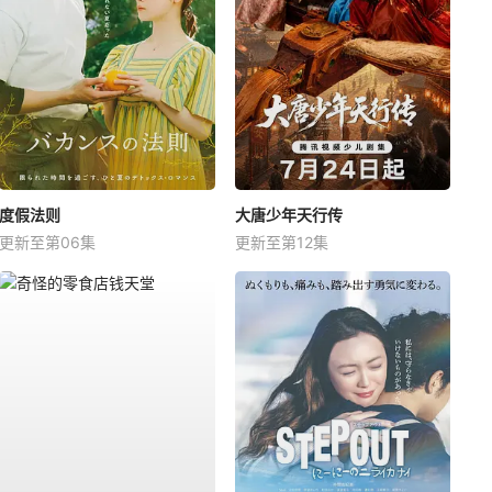
度假法则
大唐少年天行传
更新至第06集
更新至第12集