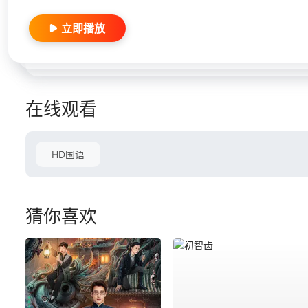
立即播放
在线观看
HD国语
猜你喜欢