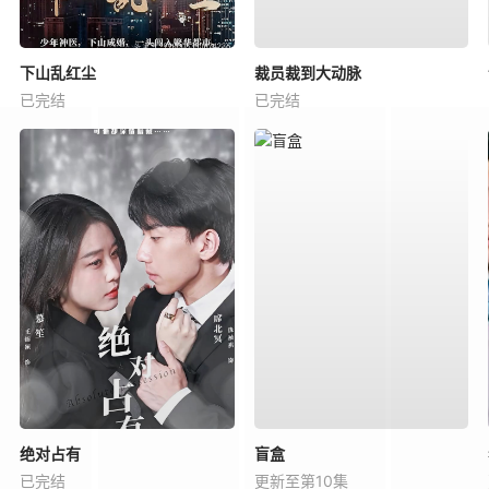
下山乱红尘
裁员裁到大动脉
已完结
已完结
绝对占有
盲盒
已完结
更新至第10集