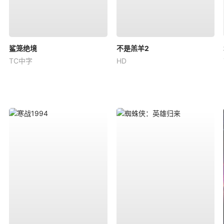
鲨笼绝境
不是羔羊2
TC中字
HD