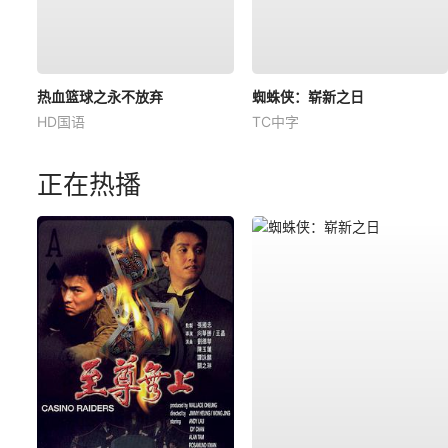
热血篮球之永不放弃
蜘蛛侠：崭新之日
HD国语
TC中字
正在热播