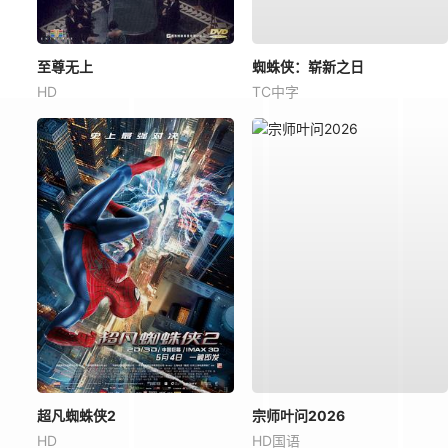
至尊无上
蜘蛛侠：崭新之日
HD
TC中字
超凡蜘蛛侠2
宗师叶问2026
HD
HD国语