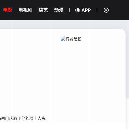
电影
电视剧
综艺
动漫
APP
西门庆取了他的项上人头。