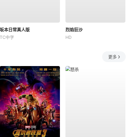
坂本日常真人版
烈焰狂沙
TC中字
HD
更多