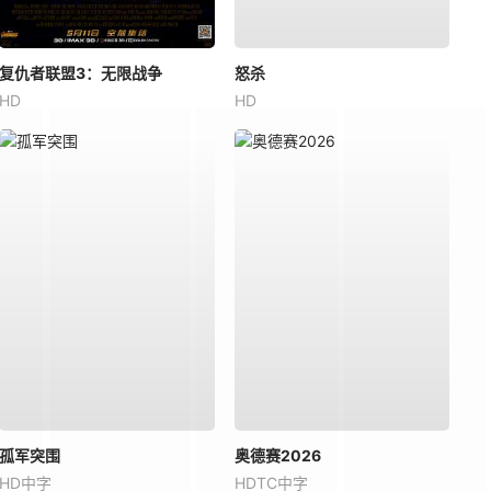
复仇者联盟3：无限战争
怒杀
HD
HD
孤军突围
奥德赛2026
HD中字
HDTC中字