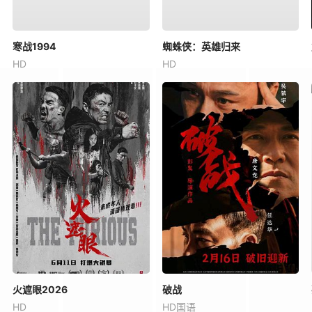
寒战1994
蜘蛛侠：英雄归来
HD
HD
火遮眼2026
破战
HD
HD国语