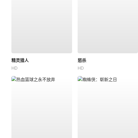
精灵猎人
怒杀
HD
HD