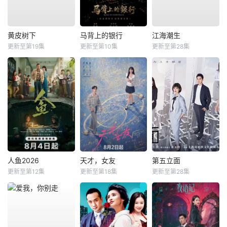
黄皮树下
马背上的银行
江海潮生
更新至第19集
更新至第10集
更新至第28集
人鱼2026
天才，女友
第五立面
更新至第12集
更新至第18集
更新至第28集