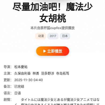
尽量加油吧！魔法少
女胡桃
本片由茶杯狐cupfox提供播放
动漫
2017
日本
立即播放
导演：
松本慶祐
主演：
久保由利香
林勇
羽多野涉
寺岛拓笃
更新：
2025-11-30 04:40
备注：
已完结
语言：
日语
剧情：
タイトルには魔法少女とあるが魔法少女アニメではな
く、魔法少女であるくるみが敵と戦う様子をただ傍観して