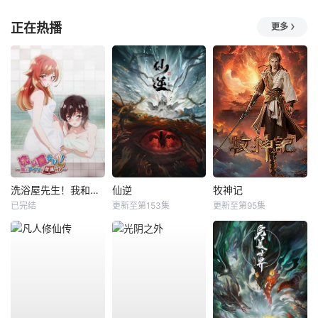
正在热播
更多
洗浴屋先生！我和那家伙在女浴池！？
仙逆
牧神记
已完结
更新至第153集
更新至第95集