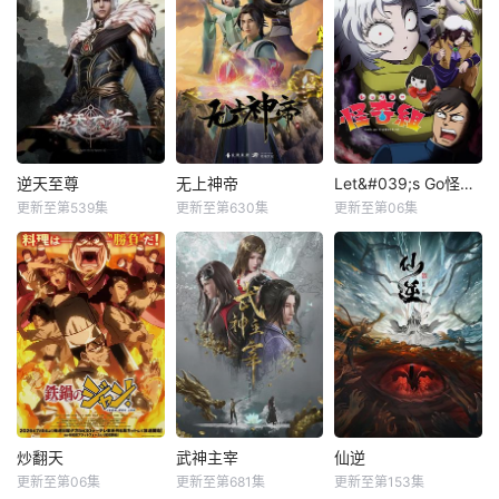
逆天至尊
无上神帝
Let&#039;s Go怪奇组
更新至第539集
更新至第630集
更新至第06集
炒翻天
武神主宰
仙逆
更新至第06集
更新至第681集
更新至第153集