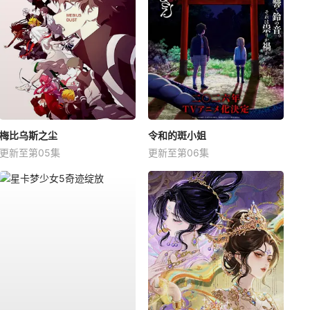
梅比乌斯之尘
令和的斑小姐
更新至第05集
更新至第06集