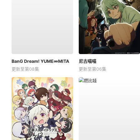
BanG Dream! YUME∞MITA
尼古喵喵
更新至第08集
更新至第06集