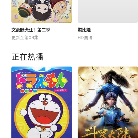
文豪野犬汪！第二季
燃比娃
更新至第06集
HD国语
正在热播