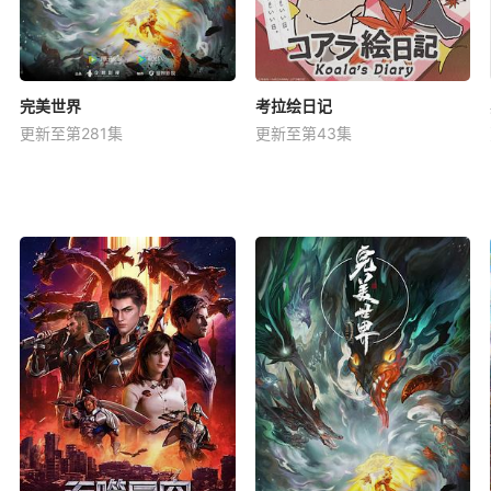
完美世界
考拉绘日记
更新至第281集
更新至第43集