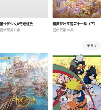
星卡梦少女5奇迹绽放
精灵梦叶罗丽第十一季（下）
更新至第11集
更新至第10集
更多