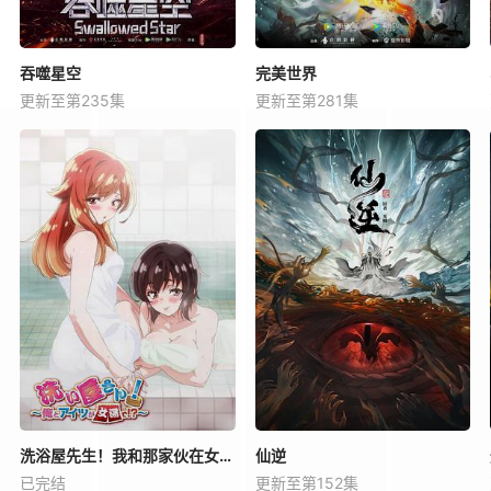
吞噬星空
完美世界
更新至第235集
更新至第281集
洗浴屋先生！我和那家伙在女浴池！？
仙逆
已完结
更新至第152集