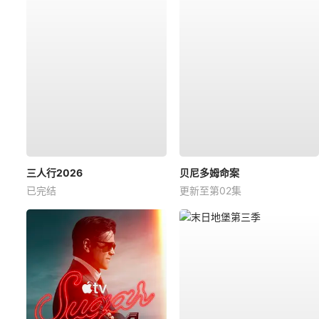
三人行2026
贝尼多姆命案
已完结
更新至第02集