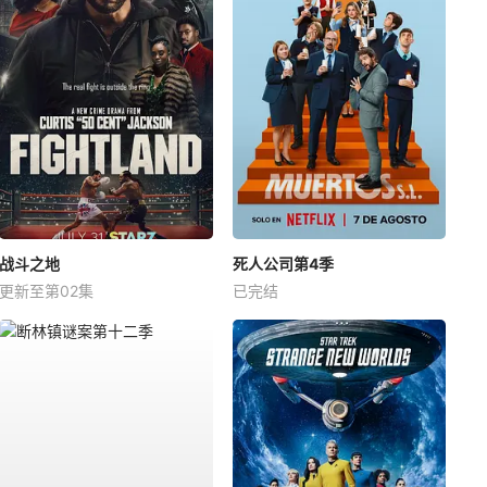
战斗之地
死人公司第4季
更新至第02集
已完结