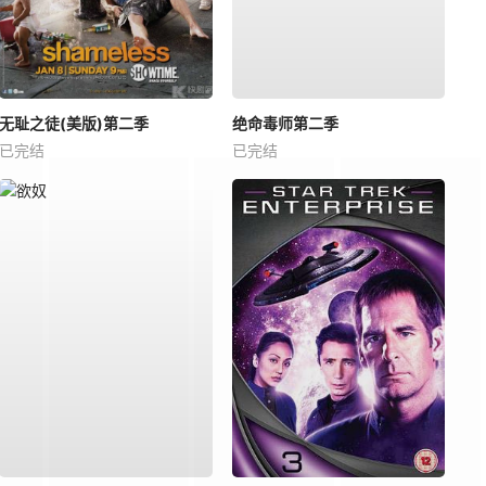
无耻之徒(美版)第二季
绝命毒师第二季
已完结
已完结