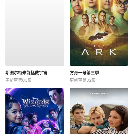
斯图尔特未能拯救宇宙
方舟一号第三季
更新至第03集
更新至第02集