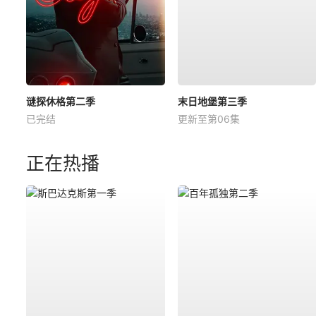
谜探休格第二季
末日地堡第三季
已完结
更新至第06集
正在热播