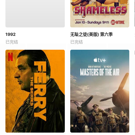
1992
无耻之徒(美版) 第六季
已完结
已完结