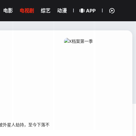
电影
电视剧
综艺
动漫
APP
梦中被外星人劫持，至今下落不