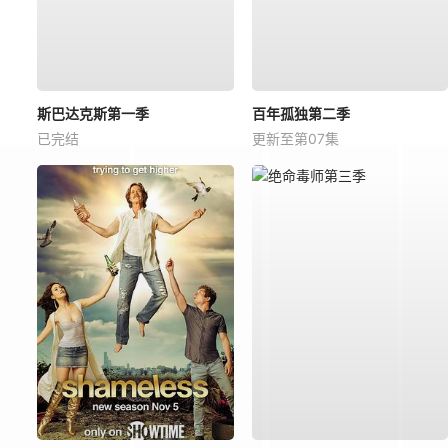
斯巴达克斯第一季
百年孤独第二季
已完结
更新至第07集