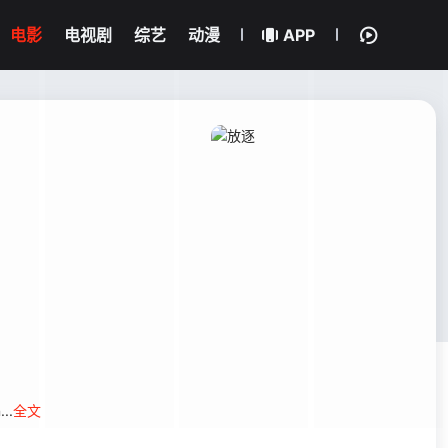
电影
电视剧
综艺
动漫
APP
..
全文