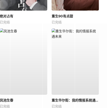
绝对占有
重生90有点甜
已完结
已完结
凤池生春
重生华尔街：我的情报系统通未来
已完结
已完结