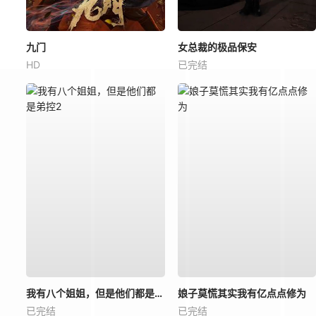
九门
女总裁的极品保安
HD
已完结
我有八个姐姐，但是他们都是弟控2
娘子莫慌其实我有亿点点修为
已完结
已完结