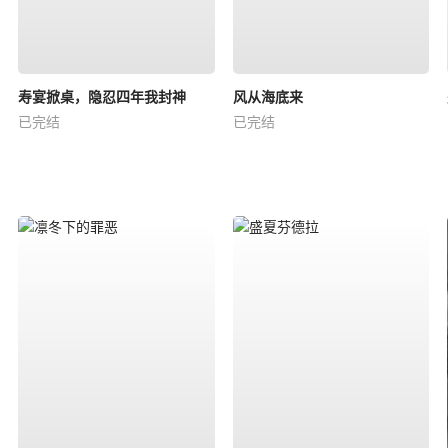
寿宴掀桌，隐忍四年我封神
风从海底来
已完结
已完结