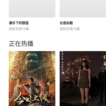
凛冬下的罪恶
长夜如歌
更新至第16集
更新至第18集
正在热播