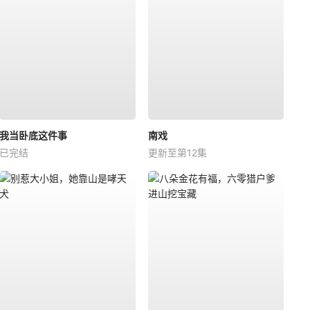
我当卧底这件事
南戏
已完结
更新至第12集