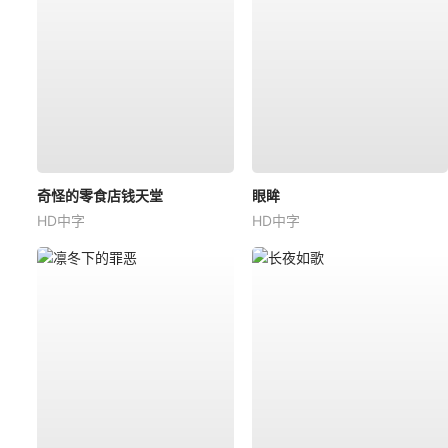
奇怪的零食店钱天堂
眼眸
HD中字
HD中字