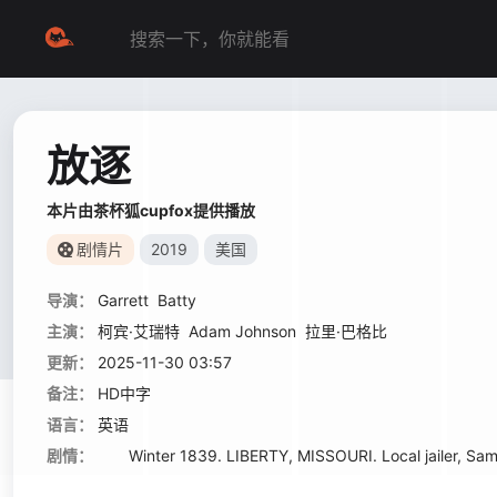
放逐
本片由茶杯狐cupfox提供播放
剧情片
2019
美国
导演：
Garrett
Batty
主演：
柯宾·艾瑞特
Adam Johnson
拉里·巴格比
更新：
2025-11-30 03:57
备注：
HD中字
语言：
英语
剧情：
Winter 1839. LIBERTY, MISSOURI. Local jailer, Samuel